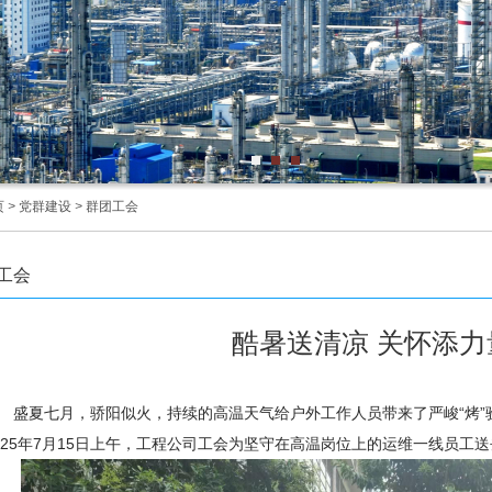
页
>
党群建设
>
群团工会
工会
酷暑送清凉 关怀添力
盛夏七月，骄阳似火，持续的高温天气给户外工作人员带来了严峻“烤
025年7月15日上午，工程公司工会为坚守在高温岗位上的运维一线员工