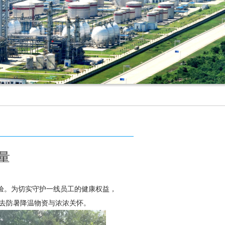
量
”验。为切实守护一线员工的健康权益，
送去防暑降温物资与浓浓关怀。