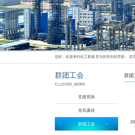
您好，欢迎来到化工新城 您当前所在的页面：
首
群团工会
群团
CLUSTER_WORK
党建视角
党风廉政
2
群团工会