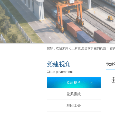
您好，欢迎来到化工新城 您当前所在的页面：
首
党建视角
党建
Clean government
党建视角
党风廉政
群团工会