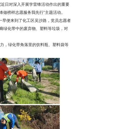
记近日对深入开展学雷锋活动作出的重要
雷锋做榜样志愿服务我先行”主题活动。
队一早便来到了化工区吴沙路，党员志愿者
廊绿化带中的废弃物、塑料等垃圾，对
努力，绿化带角落里的饮料瓶、塑料袋等