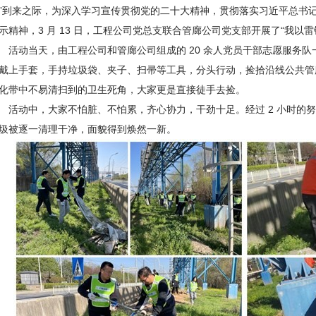
”到来之际，为深入学习宣传贯彻党的二十大精神，贯彻落实习近平总书
示精神，3 月 13 日，工程公司党总支联合管廊公司党支部开展了“我以
活动当天，由工程公司和管廊公司组成的 20 余人党员干部志愿服务
戴上手套，手持垃圾袋、夹子、扫帚等工具，分头行动，捡拾沿线公共管
化带中不易清扫到的卫生死角，大家更是直接徒手去捡。
活动中，大家不怕脏、不怕累，齐心协力，干劲十足。经过 2 小时的
圾被逐一清理干净，面貌得到焕然一新。