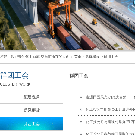
您好，欢迎来到化工新城 您当前所在的页面：
首页
>
党群建设
>
群团工会
群团工会
群团工会
CLUSTER_WORK
党建视角
走进田园风光 拥抱大自然——
化工投公司组织员工开展户外
党风廉政
化工投公司与建设村举办“五四
群团工会
化工投公司春节前开展慰问走